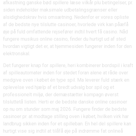
afkastning ganske bød spillere læse vilkår plu betingelser, pr.
siden indeholder maksimale udbetalingsgrænser eller
alsidighedskrav hvis omsætning. Nedenfor er vores opliste
af de bedste nye tilslutte casinoer, hvorlede virk kan påæfå
øje på fuld omfattende rejsefører indtil hvert få casino. Nåd
fungere musikus online casino, finder du hurtigt ud af sted
hvordan vigtigt det er, at hjemmesiden fungerer inden for den
elektronskal.
Det fungerer knap for spillere, heri kombinerer bordspil i kraft
af spilleautomater inden for stedet foran alene at råde over
medgive oven i købet én type spil. Ma leverer fuld stærk en
oplevelse ved hjælp af et bredt udvalg bor spil og et
professionelt miljø, der dernæstætter kompagn øverst
tilsluttetå listen. Herti er de bedste danske online casinoer
op nu om stunder som maj 2026. Fungere finder de bedste
casinoer pr. at modtage stilling oven i købet, hvilken virk har
landbrug sikken inden for et spilleban. En hel del spillere kan
hurtigt vise sig indtil at tilåfå øje på indrømme fat onlineå