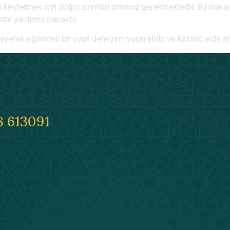
ı keşfetmek için doğru adımları atmanız gerekmektedir. Bu makaled
za yardımcı olacaktır.
leyerek eğlenceli bir oyun deneyimi yaşayabilir ve kazanç elde etme
8 613091