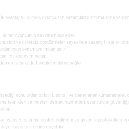
lar
u avantajları bilmek, oyuncuların kazançlarını artırmalarına yard
i ile her oyuncunun zevkine hitap eder.
usları ve ücretsiz döndürmeler sayesinde kazanç fırsatları arttırı
ardan oyun oynamaya imkan tanır.
canlı bir deneyim sunar.
en en iyi şekilde faydalanmalarını sağlar.
yet
ediği konulardan biridir. Lisanslı ve denetlenen kumarhaneler, o
eme teknikleri ve müşteri destek hizmetleri, oyuncuların güvenliği
erler.
a lisans bilgilerinin kontrol edilmesi ve güvenlik protokollerinin
iyel kayıpların önüne geçebilir.