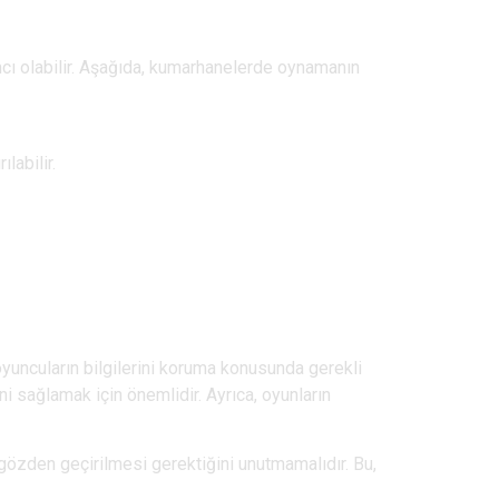
ımcı olabilir. Aşağıda, kumarhanelerde oynamanın
labilir.
yuncuların bilgilerini koruma konusunda gerekli
ni sağlamak için önemlidir. Ayrıca, oyunların
 gözden geçirilmesi gerektiğini unutmamalıdır. Bu,