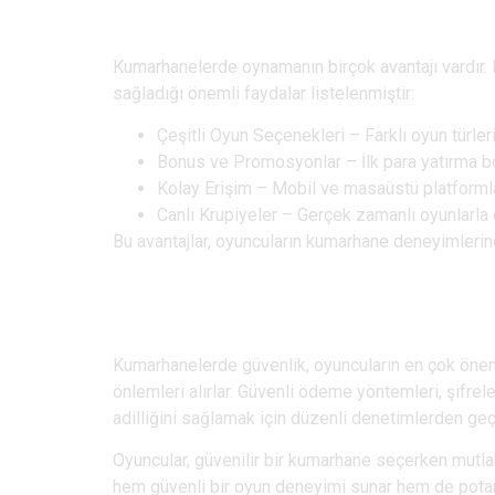
Önemli Avantaj
Kumarhanelerde oynamanın birçok avantajı vardır. B
sağladığı önemli faydalar listelenmiştir:
Çeşitli Oyun Seçenekleri – Farklı oyun türler
Bonus ve Promosyonlar – İlk para yatırma bon
Kolay Erişim – Mobil ve masaüstü platforml
Canlı Krupiyeler – Gerçek zamanlı oyunlarla 
Bu avantajlar, oyuncuların kumarhane deneyimlerind
Güven ve Emni
Kumarhanelerde güvenlik, oyuncuların en çok önems
önlemleri alırlar. Güvenli ödeme yöntemleri, şifrel
adilliğini sağlamak için düzenli denetimlerden geç
Oyuncular, güvenilir bir kumarhane seçerken mutlak
hem güvenli bir oyun deneyimi sunar hem de potans