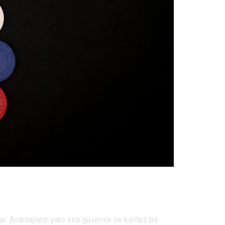
z?
vantajların yanı sıra güvenilir ve kaliteli bir