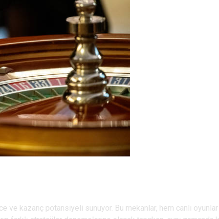
arın Bekleyebileceği
ence ve kazanç potansiyeli sunuyor. Bu mekanlar, hem canlı oyunlar