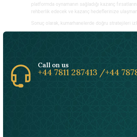
platformda oynamanın sağladığı kazanç fırsatların
rehberlik edecek ve kazanç hedeflerinize ulaşmanı
Sonuç olarak, kumarhanelerde doğru stratejileri iz
Call on us
+44 7811 287413 /+44 787