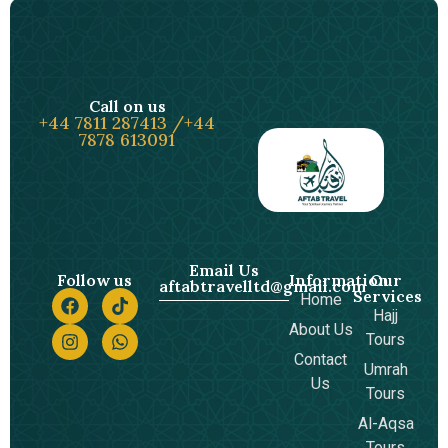
Call on us
+44 7811 287413 /+44
7878 613091
Email Us
Follow us
Information
Our
aftabtravelltd@gmail.com
Services
Home
Hajj
About Us
Tours
Contact
Umrah
Us
Tours
Al-Aqsa
Tours