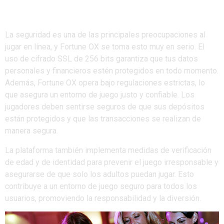
Fortune OX
La seguridad es una de las principales preocupaciones al
jugar en línea, y Fortune OX se toma esto muy en serio. El
uso de cifrado SSL de 256 bits garantiza que tus datos
personales y financieros estén protegidos en todo momento.
Además, Fortune OX opera bajo regulaciones estrictas, lo
que asegura un entorno de juego justo y confiable. Los
jugadores deben sentirse seguros de que sus depósitos
están protegidos y que las transacciones se realizan de
manera segura.
La plataforma también implementa medidas de verificación
de edad y de identidad para prevenir el juego irresponsable y
asegurarse de que solo los adultos puedan jugar. Esto
contribuye a un entorno de juego seguro para todos los
usuarios, promoviendo la responsabilidad y la diversión.