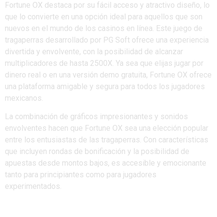
Fortune OX destaca por su fácil acceso y atractivo diseño, lo
que lo convierte en una opción ideal para aquellos que son
nuevos en el mundo de los casinos en línea. Este juego de
tragaperras desarrollado por PG Soft ofrece una experiencia
divertida y envolvente, con la posibilidad de alcanzar
multiplicadores de hasta 2500X. Ya sea que elijas jugar por
dinero real o en una versión demo gratuita, Fortune OX ofrece
una plataforma amigable y segura para todos los jugadores
mexicanos.
La combinación de gráficos impresionantes y sonidos
envolventes hacen que Fortune OX sea una elección popular
entre los entusiastas de las tragaperras. Con características
que incluyen rondas de bonificación y la posibilidad de
apuestas desde montos bajos, es accesible y emocionante
tanto para principiantes como para jugadores
experimentados.
Cómo comenzar a jugar en