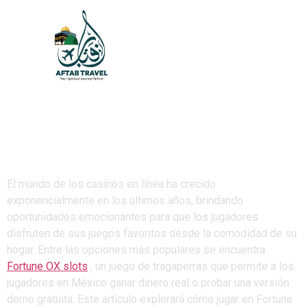
Fortune OX: guía para
jugar en línea y ganar
dinero real en 2026
El mundo de los casinos en línea ha crecido
exponencialmente en los últimos años, brindando
oportunidades emocionantes para que los jugadores
disfruten de sus juegos favoritos desde la comodidad de su
hogar. Entre las opciones más populares se encuentra
Fortune OX slots
, un juego de tragaperras que permite a los
jugadores en México ganar dinero real o probar una versión
demo gratuita. Este artículo explorará cómo jugar en Fortune