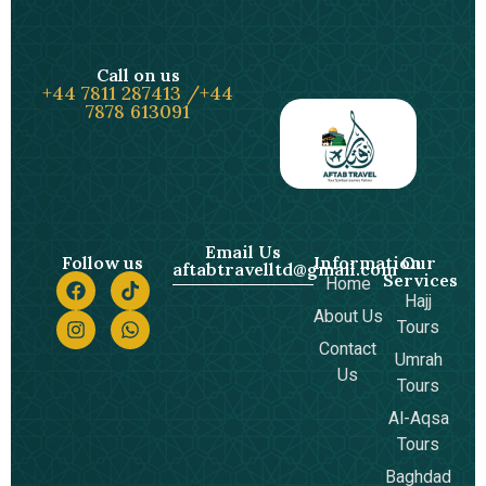
Call on us
+44 7811 287413 /+44
7878 613091
Email Us
Follow us
Information
Our
aftabtravelltd@gmail.com
Services
Home
Hajj
About Us
Tours
Contact
Umrah
Us
Tours
Al-Aqsa
Tours
Baghdad