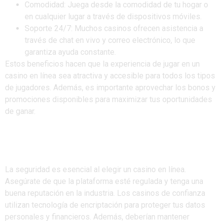
Comodidad: Juega desde la comodidad de tu hogar o
en cualquier lugar a través de dispositivos móviles.
Soporte 24/7: Muchos casinos ofrecen asistencia a
través de chat en vivo y correo electrónico, lo que
garantiza ayuda constante.
Estos beneficios hacen que la experiencia de jugar en un
casino en línea sea atractiva y accesible para todos los tipos
de jugadores. Además, es importante aprovechar los bonos y
promociones disponibles para maximizar tus oportunidades
de ganar.
Confianza y seguridad en los
casinos en línea
La seguridad es esencial al elegir un casino en línea.
Asegúrate de que la plataforma esté regulada y tenga una
buena reputación en la industria. Los casinos de confianza
utilizan tecnología de encriptación para proteger tus datos
personales y financieros. Además, deberían mantener