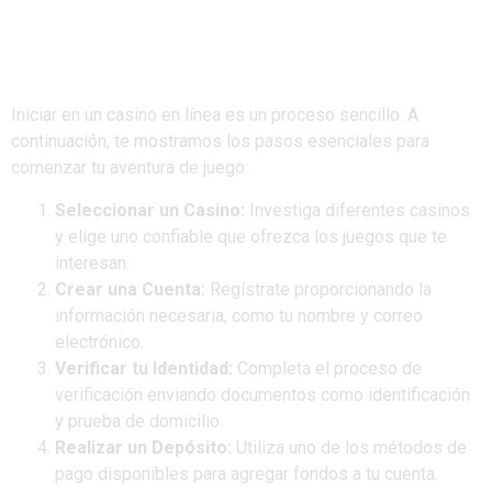
Cómo empezar en un casino en
línea
Iniciar en un casino en línea es un proceso sencillo. A
continuación, te mostramos los pasos esenciales para
comenzar tu aventura de juego:
Seleccionar un Casino:
Investiga diferentes casinos
y elige uno confiable que ofrezca los juegos que te
interesan.
Crear una Cuenta:
Regístrate proporcionando la
información necesaria, como tu nombre y correo
electrónico.
Verificar tu Identidad:
Completa el proceso de
verificación enviando documentos como identificación
y prueba de domicilio.
Realizar un Depósito:
Utiliza uno de los métodos de
pago disponibles para agregar fondos a tu cuenta.