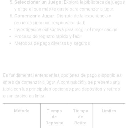
Seleccionar un Juego:
Explora la biblioteca de juegos
y elige el que más te guste para comenzar a jugar.
Comenzar a Jugar:
Disfruta de la experiencia y
recuerda jugar con responsabilidad.
Investigación exhaustiva para elegir el mejor casino
Proceso de registro rápido y fácil
Métodos de pago diversos y seguros
Opciones de depósito y retiro en
los casinos en línea
Es fundamental entender las opciones de pago disponibles
antes de comenzar a jugar. A continuación, se presenta una
tabla con las principales opciones para depósitos y retiros
en un casino en línea.
Método
Tiempo
Tiempo
Límites
de
de
Depósito
Retiro