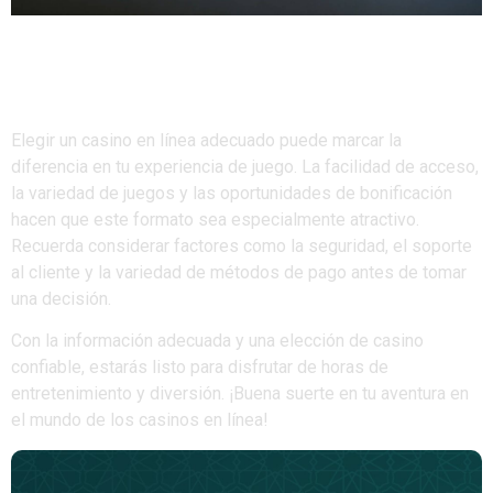
¿Por qué elegir un casino en
línea?
Elegir un casino en línea adecuado puede marcar la
diferencia en tu experiencia de juego. La facilidad de acceso,
la variedad de juegos y las oportunidades de bonificación
hacen que este formato sea especialmente atractivo.
Recuerda considerar factores como la seguridad, el soporte
al cliente y la variedad de métodos de pago antes de tomar
una decisión.
Con la información adecuada y una elección de casino
confiable, estarás listo para disfrutar de horas de
entretenimiento y diversión. ¡Buena suerte en tu aventura en
el mundo de los casinos en línea!