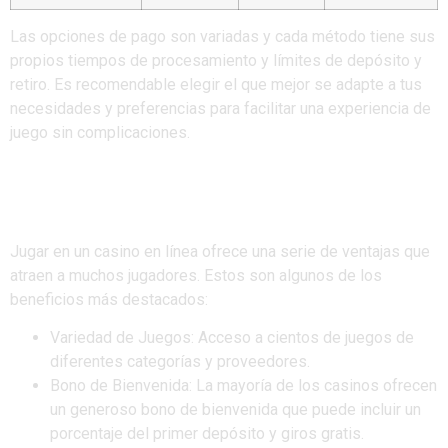
Las opciones de pago son variadas y cada método tiene sus
propios tiempos de procesamiento y límites de depósito y
retiro. Es recomendable elegir el que mejor se adapte a tus
necesidades y preferencias para facilitar una experiencia de
juego sin complicaciones.
Beneficios clave de jugar en un
casino en línea
Jugar en un casino en línea ofrece una serie de ventajas que
atraen a muchos jugadores. Estos son algunos de los
beneficios más destacados:
Variedad de Juegos: Acceso a cientos de juegos de
diferentes categorías y proveedores.
Bono de Bienvenida: La mayoría de los casinos ofrecen
un generoso bono de bienvenida que puede incluir un
porcentaje del primer depósito y giros gratis.