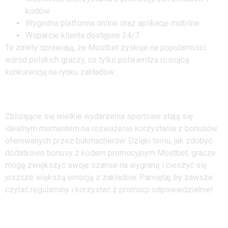
kodów.
Wygodna platforma online oraz aplikacje mobilne.
Wsparcie klienta dostępne 24/7.
Te zalety sprawiają, że Mostbet zyskuje na popularności
wśród polskich graczy, co tylko potwierdza rosnącą
konkurencję na rynku zakładów.
Podsumowanie
Zbliżające się wielkie wydarzenia sportowe stają się
idealnym momentem na rozważenie korzystania z bonusów
oferowanych przez bukmacherów. Dzięki temu, jak zdobyć
dodatkowe bonusy z kodem promocyjnym Mostbet, gracze
mogą zwiększyć swoje szanse na wygraną i cieszyć się
jeszcze większą emocją z zakładów. Pamiętaj, by zawsze
czytać regulaminy i korzystać z promocji odpowiedzialnie!
Najczęściej zadawane pytania