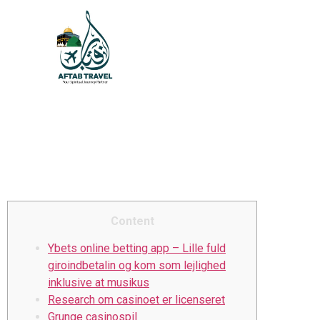
Nye Casinoer Ybets
online betting app
inden for Danmark 2024
Helt snige sig and
rejsebog
Content
Ybets online betting app – Lille fuld
giroindbetalin og kom som lejlighed
inklusive at musikus
Research om casinoet er licenseret
Grunge casinospil