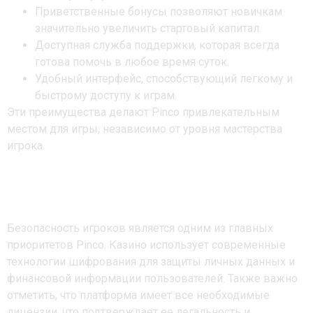
Приветственные бонусы позволяют новичкам
значительно увеличить стартовый капитал.
Доступная служба поддержки, которая всегда
готова помочь в любое время суток.
Удобный интерфейс, способствующий легкому и
быстрому доступу к играм.
Эти преимущества делают Pinco привлекательным
местом для игры, независимо от уровня мастерства
игрока.
Доверие и безопасность в Pinco
казино
Безопасность игроков является одним из главных
приоритетов Pinco. Казино использует современные
технологии шифрования для защиты личных данных и
финансовой информации пользователей. Также важно
отметить, что платформа имеет все необходимые
лицензии, что подтверждает ее легальность и