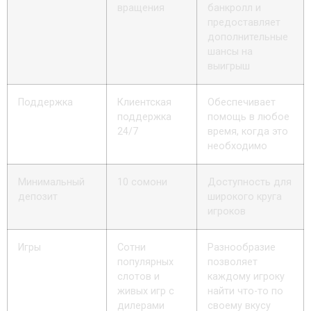
вращения
банкролл и
предоставляет
дополнительные
шансы на
выигрыш
Поддержка
Клиентская
Обеспечивает
поддержка
помощь в любое
24/7
время, когда это
необходимо
Минимальный
10 сомони
Доступность для
депозит
широкого круга
игроков
Игры
Сотни
Разнообразие
популярных
позволяет
слотов и
каждому игроку
живых игр с
найти что-то по
дилерами
своему вкусу