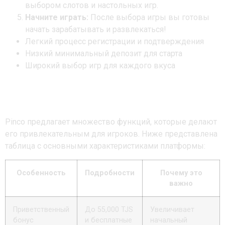
выбором слотов и настольных игр.
Начните играть:
После выбора игры вы готовы
начать зарабатывать и развлекаться!
Легкий процесс регистрации и подтверждения
Низкий минимальный депозит для старта
Широкий выбор игр для каждого вкуса
Ключевые особенности Pinco
казино
Pinco предлагает множество функций, которые делают
его привлекательным для игроков. Ниже представлена
таблица с основными характеристиками платформы:
Особенность
Подробности
Почему это
важно
Приветственный
До 55,000 TJS
Увеличивает
бонус
и бесплатные
начальный