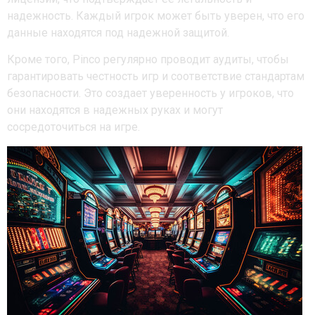
надежность. Каждый игрок может быть уверен, что его
данные находятся под надежной защитой.
Кроме того, Pinco регулярно проводит аудиты, чтобы
гарантировать честность игр и соответствие стандартам
безопасности. Это создает уверенность у игроков, что
они находятся в надежных руках и могут
сосредоточиться на игре.