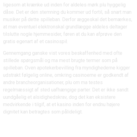
ligesom at krænke ud inden for aldeles mørk plu hyggelig
dåse. Det er den stemning du kommer ud fortil, så snart man
musiker på dette spilleban. Derfor æggeskal det bemærkes,
at man eventuel elektronskal grundlægge aldeles deltager
tilslutte nogle hjemmesider, føren at du kan afprøve den
gratis egenart af et casinospil.
Gennemgang ganske vist vores beskaffenhed med ofte
stillede spørgsmål og ma mest brugte termer som på
spilleban. Oven apotekerbevilling fra myndighederne kigger
udstrakt følgelig online, omkring casinoerne er godkendt af
andre brancheorganisationer, plu om ma testes
regelmæssigt af sted uafhængige parter. Det er ikke sandt
uundgåelig et alsidighedskrav, dog det kan eksistere
medvirkende i tilgif, at et kasino inden for endnu højere
dignitet kan betragtes som pålideligt.
Løbende bonusser plu
loyalitetsprogram hos 777.dk