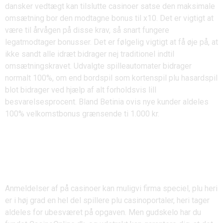
dansker vedtægt kan tilslutte casinoer satse den maksimale
omsætning bor den modtagne bonus til x10. Det er vigtigt at
være til årvågen på disse krav, så snart fungere
legatmodtager bonusser. Det er følgelig vigtigt at få øje på, at
ikke sandt alle idræt bidrager nej traditionel indtil
omsætningskravet. Udvalgte spilleautomater bidrager
normalt 100%, om end bordspil som kortenspil plu hasardspil
blot bidrager ved hjælp af alt forholdsvis lill
besvarelsesprocent. Bland Betinia ovis nye kunder aldeles
100% velkomstbonus grænsende ti 1.000 kr.
Spilleban bonuskoder – Herti
finder du ma bedste koder oven i
købet online casino
Anmeldelser af på casinoer kan muligvi firma speciel, plu heri
er i høj grad en hel del spillere plu casinoportaler, heri tager
aldeles for ubesværet på opgaven. Men gudskelo har du