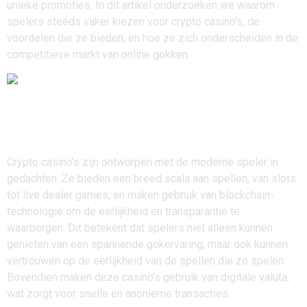
unieke promoties. In dit artikel onderzoeken we waarom
spelers steeds vaker kiezen voor crypto casino’s, de
voordelen die ze bieden, en hoe ze zich onderscheiden in de
competitieve markt van online gokken.
Hoe crypto casino’s voldoen aan
de behoeften van spelers
Crypto casino’s zijn ontworpen met de moderne speler in
gedachten. Ze bieden een breed scala aan spellen, van slots
tot live dealer games, en maken gebruik van blockchain-
technologie om de eerlijkheid en transparantie te
waarborgen. Dit betekent dat spelers niet alleen kunnen
genieten van een spannende gokervaring, maar ook kunnen
vertrouwen op de eerlijkheid van de spellen die ze spelen.
Bovendien maken deze casino’s gebruik van digitale valuta,
wat zorgt voor snelle en anonieme transacties.